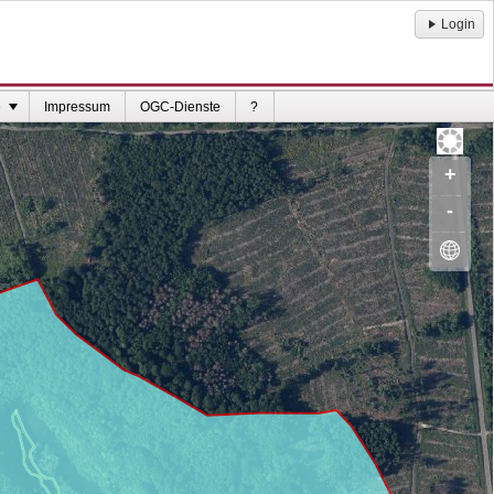
Login
e
Impressum
OGC-Dienste
?
+
-