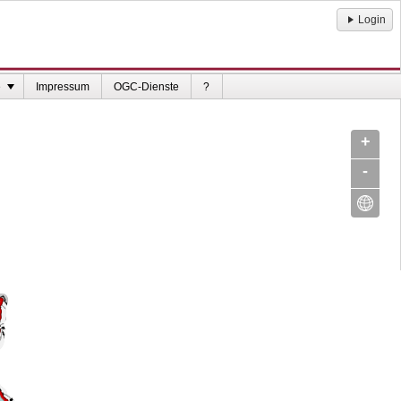
Login
e
Impressum
OGC-Dienste
?
+
-